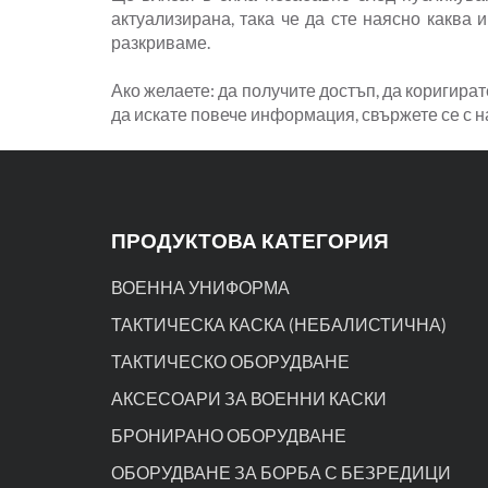
актуализирана, така че да сте наясно каква 
разкриваме.
Ако желаете: да получите достъп, да коригира
да искате повече информация, свържете се с 
ПРОДУКТОВА КАТЕГОРИЯ
ВОЕННА УНИФОРМА
ТАКТИЧЕСКА КАСКА (НЕБАЛИСТИЧНА)
ТАКТИЧЕСКО ОБОРУДВАНЕ
АКСЕСОАРИ ЗА ВОЕННИ КАСКИ
БРОНИРАНО ОБОРУДВАНЕ
ОБОРУДВАНЕ ЗА БОРБА С БЕЗРЕДИЦИ