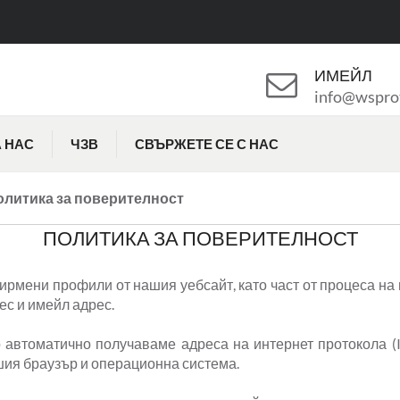
ИМЕЙЛ
info@wspro
А НАС
ЧЗВ
СВЪРЖЕТЕ СЕ С НАС
олитика за поверителност
ПОЛИТИКА ЗА ПОВЕРИТЕЛНОСТ
фирмени профили от нашия уебсайт, като част от процеса н
ес и имейл адрес.
 автоматично получаваме адреса на интернет протокола (
шия браузър и операционна система.