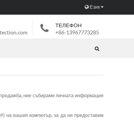
Език
ТЕЛЕФОН
tection.com
+86-13967773285
а продажба, ние събираме личната информация
IP) на вашия компютър, за да ни предоставим