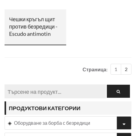
Чешки кръгъл щит
против безредици -
Escudo antimotin
1
2
Страница:
ПРОДУКТОВИ КАТЕГОРИИ
Оборудване за борба с безредици