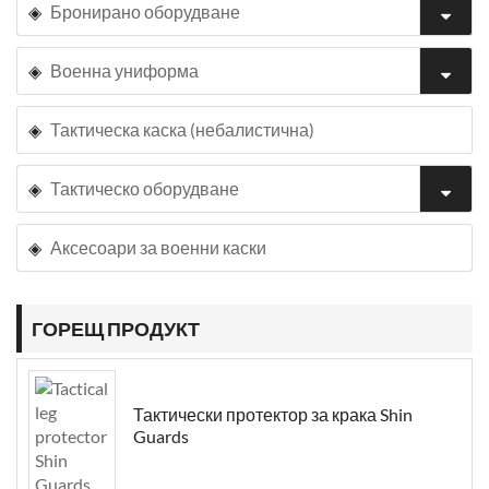
Бронирано оборудване
Военна униформа
Тактическа каска (небалистична)
Тактическо оборудване
Аксесоари за военни каски
ГОРЕЩ ПРОДУКТ
Тактически протектор за крака Shin
Guards