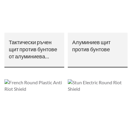
Тактически ръчен
Алуминиев щит
щит против бунтове
против бунтове
от алуминиева
сплав