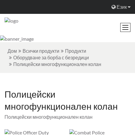
Език
Дом
Всички продукти
Продукти
Оборудване за борба с безредици
Полицейски многофункционален колан
Полицейски
многофункционален колан
Полицейски многофункционален колан