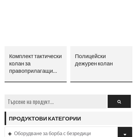
Комплект тактически
Полицейски
колан за
дежурен колан
правоприлагащи
органи
ПРОДУКТОВИ КАТЕГОРИИ
Оборудване за борба с безредици