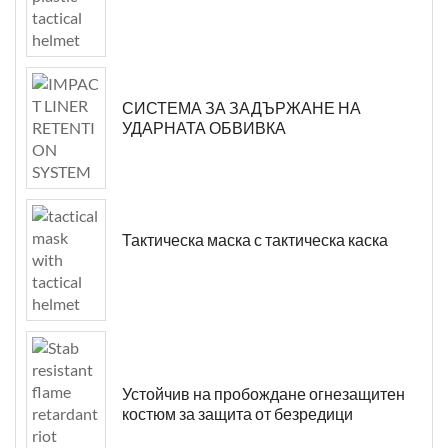
СИСТЕМА ЗА ЗАДЪРЖАНЕ НА
УДАРНАТА ОБВИВКА
Тактическа маска с тактическа каска
Устойчив на пробождане огнезащитен
костюм за защита от безредици