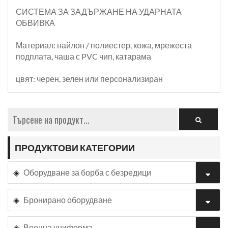
СИСТЕМА ЗА ЗАДЪРЖАНЕ НА УДАРНАТА
ОБВИВКА
Материал: найлон / полиестер, кожа, мрежеста
подплата, чаша с PVC чип, катарама
цвят: черен, зелен или персонализиран
ПРОДУКТОВИ КАТЕГОРИИ
Оборудване за борба с безредици
Бронирано оборудване
Военна униформа