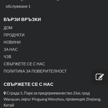
обслужване 1
БЪРЗИ ВРЪЗКИ
ДОМ
ПРОДУКТИ
НОВИНИ
ЗА НАС
ЧЗВ
СВЪРЖЕТЕ СЕ С НАС
ПОЛИТИКА ЗА ПОВЕРИТЕЛНОСТ
СВЪРЖЕТЕ СЕ С НАС
Сграда 5, Парк за предприемачество Zilai, град
Wanquan, окръг Pingyang Wenzhou, провинция Zhejiang,
Китай